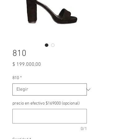
810
Precio
$ 199.000,00
810
*
precio en efectivo $169000 (opcional)
0/1