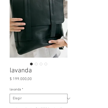
lavanda
Precio
$ 199.000,00
lavanda
*