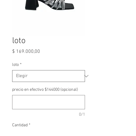
loto
Precio
$ 169.000,00
loto
*
precio en efectivo $144000 (opcional)
0/1
Cantidad
*