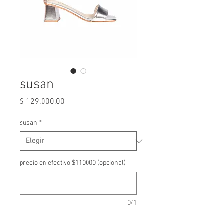
susan
Precio
$ 129.000,00
susan
*
precio en efectivo $110000 (opcional)
0/1